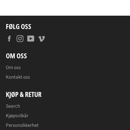
Facebook
Twitter
Pinterest
FØLG OSS
Facebook
Instagram
YouTube
Vimeo
OM OSS
Om oss
Kontakt oss
KJØP & RETUR
Search
Kjøpsvilkår
Personsikkerhet