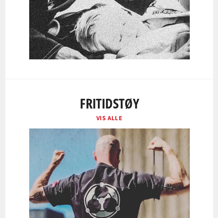
FRITIDSTØY
VIS ALLE