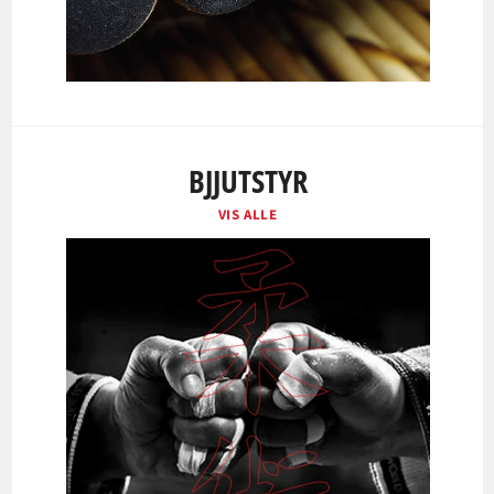
BJJUTSTYR
VIS ALLE