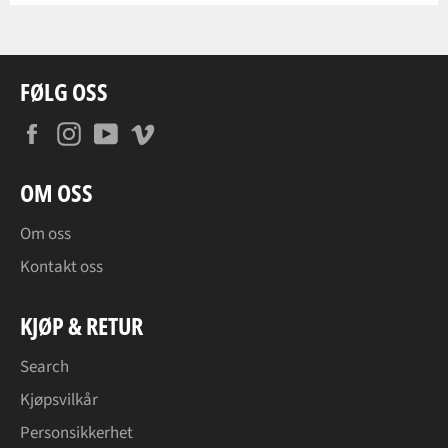
FØLG OSS
Facebook
Instagram
YouTube
Vimeo
OM OSS
Om oss
Kontakt oss
KJØP & RETUR
Search
Kjøpsvilkår
Personsikkerhet