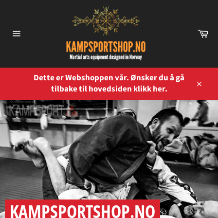
Gå
videre
til
Ha
innholdet
Sidenavigasjon
Dette er Webshoppen vår. Ønsker du å gå
tilbake til hovedsiden klikk her.
Lukk
KAMPSPORTSHOP.NO