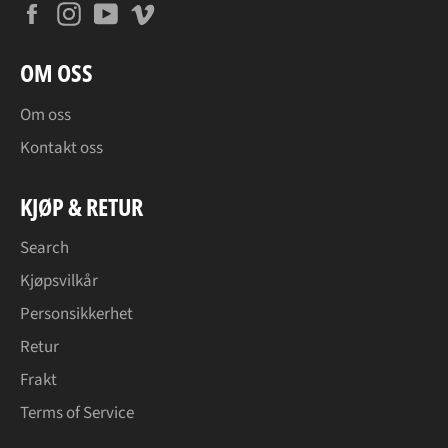
Facebook
Instagram
YouTube
Vimeo
OM OSS
Om oss
Kontakt oss
KJØP & RETUR
Search
Kjøpsvilkår
Personsikkerhet
Retur
Frakt
Terms of Service